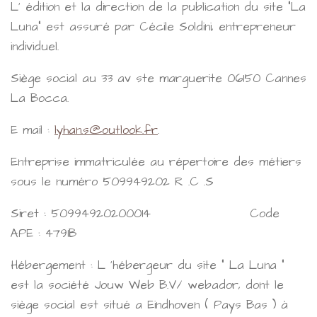
L' édition et la direction de la publication du site "La
Luna" est assuré par Cécile Soldini, entrepreneur
individuel.
Siège social au 33 av ste marguerite 06150 Cannes
La Bocca.
E mail :
lyhan.s@outlook.fr
.
Entreprise immatriculée au répertoire des métiers
sous le numéro 509949202 R .C .S
Siret : 50994920200014 Code
APE : 4791B
Hébergement : L 'hébergeur du site " La Luna "
est la société Jouw Web B.V/ webador, dont le
siège social est situé a Eindhoven ( Pays Bas ) à