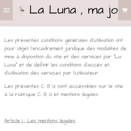
La
Luna
, ma joli
Passer
au
contenu
principal
Les présentes conditions générales d'utilisation ont
pour objet l'encadrement juridique des modalités de
mise à disposition du site et des services par "La
Luna" et de définir les conditions d'accès et
d'utilisation des services par l'utilisateur.
Les présentes C G U sont accessibles sur le site
à la rubrique C G U et mentions légales.
Article 1 : Les mentions légales