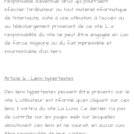
responsable d'éventuel virus qui pourraient
infecter l'ordinateur ou tout matériel informatique
de l'internaute, suite à une utilisation, à l'accès ou
au téléchargement provenant de ce site. L a
responsabilité du site ne peut être engagée en cas
de force majeure ou du fait imprévisible et
insurmontable d'un tiers.
Article 6 : Liens hypertextes
Des liens hypertextes peuvent être présents sur le
site. L'utilisateur est informé qu'en cliquant sur ces
liens, il sortira du site La Luna. Ce dernier n'a pas
de contrôle sur les pages web sur lesquelles
aboutissent ces liens et ne saurait, en aucun cas,
être responsable de leur contenu.